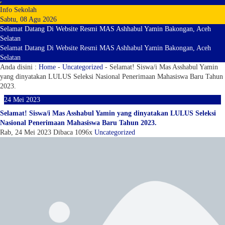
Info Sekolah
Sabtu, 08 Agu 2026
Selamat Datang Di Website Resmi MAS Ashhabul Yamin Bakongan, Aceh
Selatan
Selamat Datang Di Website Resmi MAS Ashhabul Yamin Bakongan, Aceh
Selatan
Anda disini :
Home
-
Uncategorized
-
Selamat! Siswa/i Mas Asshabul Yamin
yang dinyatakan LULUS Seleksi Nasional Penerimaan Mahasiswa Baru Tahun
2023.
24
Mei
2023
Selamat! Siswa/i Mas Asshabul Yamin yang dinyatakan LULUS Seleksi
Nasional Penerimaan Mahasiswa Baru Tahun 2023.
Rab, 24 Mei 2023
Dibaca 1096x
Uncategorized