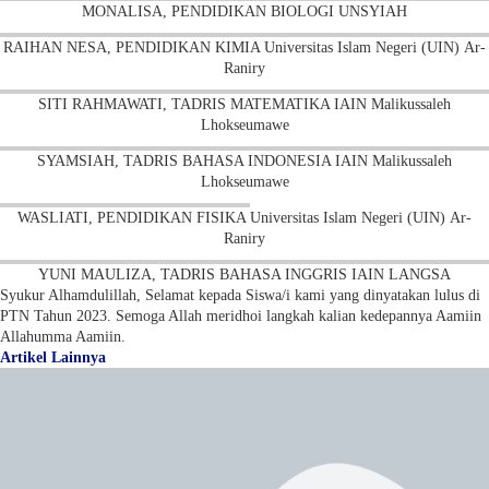
MONALISA, PENDIDIKAN BIOLOGI UNSYIAH
RAIHAN NESA, PENDIDIKAN KIMIA Universitas Islam Negeri (UIN) Ar-
Raniry
SITI RAHMAWATI, TADRIS MATEMATIKA IAIN Malikussaleh
Lhokseumawe
SYAMSIAH, TADRIS BAHASA INDONESIA IAIN Malikussaleh
Lhokseumawe
WASLIATI, PENDIDIKAN FISIKA Universitas Islam Negeri (UIN) Ar-
Raniry
YUNI MAULIZA, TADRIS BAHASA INGGRIS IAIN LANGSA
Syukur Alhamdulillah, Selamat kepada Siswa/i kami yang dinyatakan lulus di
PTN Tahun 2023. Semoga Allah meridhoi langkah kalian kedepannya Aamiin
Allahumma Aamiin.
Artikel Lainnya