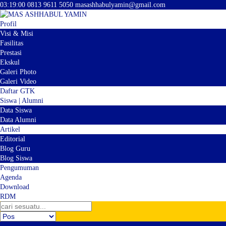
03
:
19
:
01
0813 9611 5050
masashhabulyamin@gmail.com
Profil
Visi & Misi
Fasilitas
Prestasi
Ekskul
Galeri Photo
Galeri Video
Daftar GTK
Siswa | Alumni
Data Siswa
Data Alumni
Artikel
Editorial
Blog Guru
Blog Siswa
Pengumuman
Agenda
Download
RDM