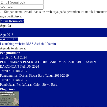
Simpan nama, email, dan situs web saya pada peramban ini untuk komentar
saya berikutnya.
Agenda
13
Agu 2018
waktu : 11:10
Launching website MAS Asshabul Yamin
Agenda telah lewat
Pengumuman
Terbit : 1 Juni 2024
PENERIMAAN PESERTA DIDIK BARU MAS ASHHABUL YAMIN
BAKONGAN TAHUN 2024
Terbit : 11 Juli 2017
Pengumuman Daftar Siswa Baru Tahun 2018/2019
Terbit : 11 Juli 2017
Pembukaan Pendaftaran Calon Siswa Baru
Blog Guru