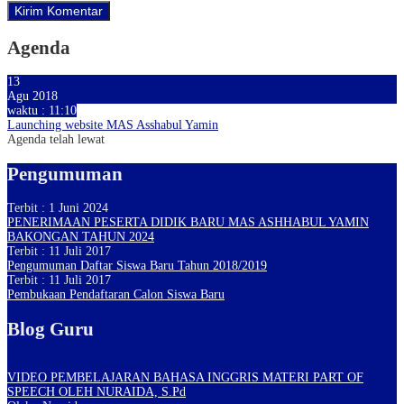
Agenda
13
Agu 2018
waktu : 11:10
Launching website MAS Asshabul Yamin
Agenda telah lewat
Pengumuman
Terbit : 1 Juni 2024
PENERIMAAN PESERTA DIDIK BARU MAS ASHHABUL YAMIN
BAKONGAN TAHUN 2024
Terbit : 11 Juli 2017
Pengumuman Daftar Siswa Baru Tahun 2018/2019
Terbit : 11 Juli 2017
Pembukaan Pendaftaran Calon Siswa Baru
Blog Guru
VIDEO PEMBELAJARAN BAHASA INGGRIS MATERI PART OF
SPEECH OLEH NURAIDA, S.Pd