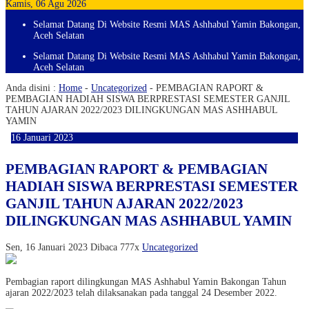
Kamis, 06 Agu 2026
Selamat Datang Di Website Resmi MAS Ashhabul Yamin Bakongan,
Aceh Selatan
Selamat Datang Di Website Resmi MAS Ashhabul Yamin Bakongan,
Aceh Selatan
Anda disini :
Home
-
Uncategorized
-
PEMBAGIAN RAPORT &
PEMBAGIAN HADIAH SISWA BERPRESTASI SEMESTER GANJIL
TAHUN AJARAN 2022/2023 DILINGKUNGAN MAS ASHHABUL
YAMIN
16
Januari
2023
PEMBAGIAN RAPORT & PEMBAGIAN
HADIAH SISWA BERPRESTASI SEMESTER
GANJIL TAHUN AJARAN 2022/2023
DILINGKUNGAN MAS ASHHABUL YAMIN
Sen, 16 Januari 2023
Dibaca 777x
Uncategorized
Pembagian raport dilingkungan MAS Ashhabul Yamin Bakongan Tahun
ajaran 2022/2023 telah dilaksanakan pada tanggal 24 Desember 2022.