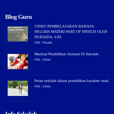
Blog Guru
VIDEO PEMBELAJARAN BAHASA
INGGRIS MATERI PART OF SPEECH OLEH
NURAIDA, S.Pd
Oleh : Nuraida
Manfaat Pendidikan Jasmani Di Sekolah
Oleh : Admin
Peran sekolah dalam pendidikan karakter anak
Oleh : Admin
Info Sekolah