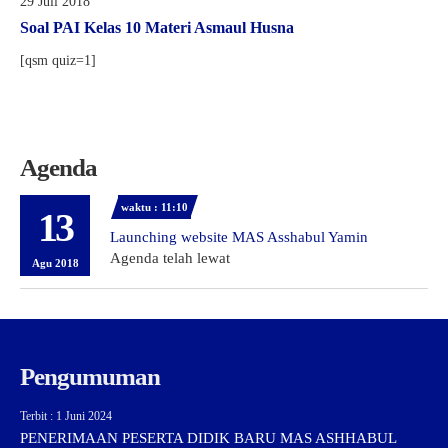
29 Juli 2018
Soal PAI Kelas 10 Materi Asmaul Husna
[qsm quiz=1]
Agenda
waktu : 11:10
13
Launching website MAS Asshabul Yamin
Agenda telah lewat
Agu 2018
Pengumuman
Terbit : 1 Juni 2024
PENERIMAAN PESERTA DIDIK BARU MAS ASHHABUL