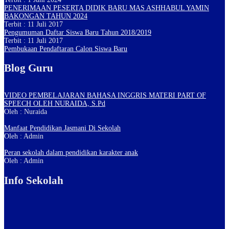
PENERIMAAN PESERTA DIDIK BARU MAS ASHHABUL YAMIN
BAKONGAN TAHUN 2024
Terbit : 11 Juli 2017
Pengumuman Daftar Siswa Baru Tahun 2018/2019
Terbit : 11 Juli 2017
Pembukaan Pendaftaran Calon Siswa Baru
Blog Guru
VIDEO PEMBELAJARAN BAHASA INGGRIS MATERI PART OF
SPEECH OLEH NURAIDA, S.Pd
Oleh : Nuraida
Manfaat Pendidikan Jasmani Di Sekolah
Oleh : Admin
Peran sekolah dalam pendidikan karakter anak
Oleh : Admin
Info Sekolah