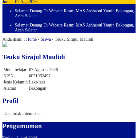
Jumat, 07 Agu 2026
Selamat Datang Di Website Resmi MAS Ashhabul Yamin Bakongan,
Aceh Selatan
Selamat Datang Di Website Resmi MAS Ashhabul Yamin Bakongan,
Aceh Selatan
Anda disini :
Home
-
Siswa
-
Teuku Sirajul Maulidi
Teuku Sirajul Maulidi
Mulai belajar
07 Agustus 2026
NISN
0031962497
Jenis Kelamin
Laki-laki
Alamat
Bakongan
Profil
Data tidak ditemukan
Pengumuman
Terbit : 1 Juni 2024