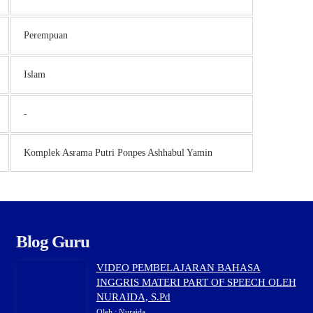
Perempuan
Islam
-
Komplek Asrama Putri Ponpes Ashhabul Yamin
Blog Guru
VIDEO PEMBELAJARAN BAHASA
INGGRIS MATERI PART OF SPEECH OLEH
NURAIDA, S.Pd
Oleh : Nuraida