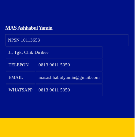
MAS Ashhabul Yamin
NPSN
10113653
Jl. Tgk. Chik Diribee
TELEPON
0813 9611 5050
EMAIL
masashhabulyamin@gmail.com
WHATSAPP
0813 9611 5050