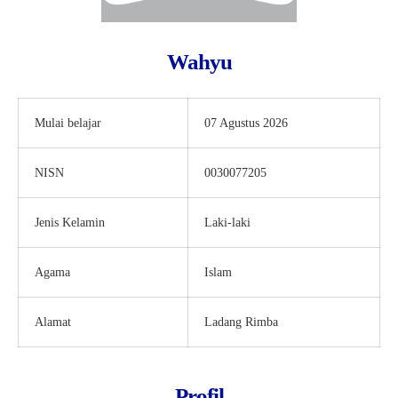
Wahyu
Mulai belajar
07 Agustus 2026
NISN
0030077205
Jenis Kelamin
Laki-laki
Agama
Islam
Alamat
Ladang Rimba
Profil