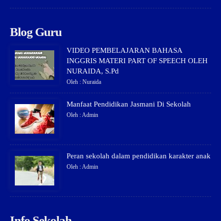
Blog Guru
VIDEO PEMBELAJARAN BAHASA
INGGRIS MATERI PART OF SPEECH OLEH
NURAIDA, S.Pd
Oleh : Nuraida
Manfaat Pendidikan Jasmani Di Sekolah
Oleh : Admin
Peran sekolah dalam pendidikan karakter anak
Oleh : Admin
Info Sekolah