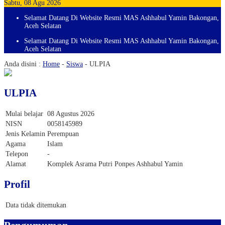
Sabtu, 08 Agu 2026
Selamat Datang Di Website Resmi MAS Ashhabul Yamin Bakongan,
Aceh Selatan
Selamat Datang Di Website Resmi MAS Ashhabul Yamin Bakongan,
Aceh Selatan
Anda disini :
Home
-
Siswa
-
ULPIA
ULPIA
Mulai belajar
08 Agustus 2026
NISN
0058145989
Jenis Kelamin
Perempuan
Agama
Islam
Telepon
-
Alamat
Komplek Asrama Putri Ponpes Ashhabul Yamin
Profil
Data tidak ditemukan