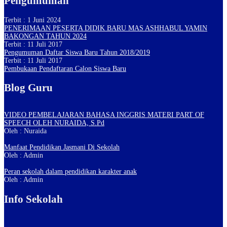
Pengumuman
Terbit : 1 Juni 2024
PENERIMAAN PESERTA DIDIK BARU MAS ASHHABUL YAMIN
BAKONGAN TAHUN 2024
Terbit : 11 Juli 2017
Pengumuman Daftar Siswa Baru Tahun 2018/2019
Terbit : 11 Juli 2017
Pembukaan Pendaftaran Calon Siswa Baru
Blog Guru
VIDEO PEMBELAJARAN BAHASA INGGRIS MATERI PART OF
SPEECH OLEH NURAIDA, S.Pd
Oleh : Nuraida
Manfaat Pendidikan Jasmani Di Sekolah
Oleh : Admin
Peran sekolah dalam pendidikan karakter anak
Oleh : Admin
Info Sekolah