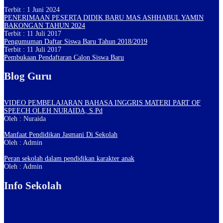
Terbit : 1 Juni 2024
PENERIMAAN PESERTA DIDIK BARU MAS ASHHABUL YAMIN
BAKONGAN TAHUN 2024
Terbit : 11 Juli 2017
Pengumuman Daftar Siswa Baru Tahun 2018/2019
Terbit : 11 Juli 2017
Pembukaan Pendaftaran Calon Siswa Baru
Blog Guru
VIDEO PEMBELAJARAN BAHASA INGGRIS MATERI PART OF
SPEECH OLEH NURAIDA, S.Pd
Oleh : Nuraida
Manfaat Pendidikan Jasmani Di Sekolah
Oleh : Admin
Peran sekolah dalam pendidikan karakter anak
Oleh : Admin
Info Sekolah