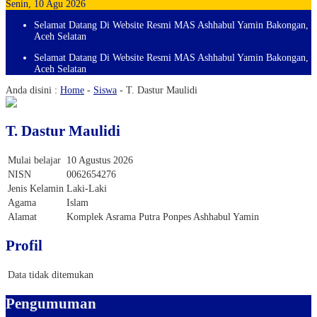
Senin, 10 Agu 2026
Selamat Datang Di Website Resmi MAS Ashhabul Yamin Bakongan,
Aceh Selatan
Selamat Datang Di Website Resmi MAS Ashhabul Yamin Bakongan,
Aceh Selatan
Anda disini :
Home
-
Siswa
-
T. Dastur Maulidi
T. Dastur Maulidi
Mulai belajar
10 Agustus 2026
NISN
0062654276
Jenis Kelamin
Laki-Laki
Agama
Islam
Alamat
Komplek Asrama Putra Ponpes Ashhabul Yamin
Profil
Data tidak ditemukan
Pengumuman