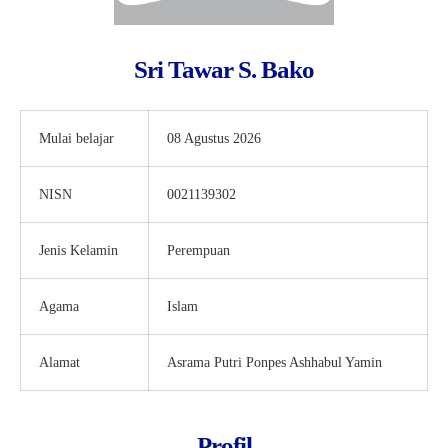
Sri Tawar S. Bako
Mulai belajar
08 Agustus 2026
NISN
0021139302
Jenis Kelamin
Perempuan
Agama
Islam
Alamat
Asrama Putri Ponpes Ashhabul Yamin
Profil