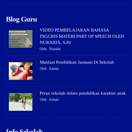
Blog Guru
VIDEO PEMBELAJARAN BAHASA
INGGRIS MATERI PART OF SPEECH OLEH
NURAIDA, S.Pd
Oleh : Nuraida
Manfaat Pendidikan Jasmani Di Sekolah
Oleh : Admin
Peran sekolah dalam pendidikan karakter anak
Oleh : Admin
Info Sekolah