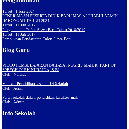
Pengumuman
Terbit : 1 Juni 2024
PENERIMAAN PESERTA DIDIK BARU MAS ASHHABUL YAMIN
BAKONGAN TAHUN 2024
Terbit : 11 Juli 2017
Pengumuman Daftar Siswa Baru Tahun 2018/2019
Terbit : 11 Juli 2017
Pembukaan Pendaftaran Calon Siswa Baru
Blog Guru
VIDEO PEMBELAJARAN BAHASA INGGRIS MATERI PART OF
SPEECH OLEH NURAIDA, S.Pd
Oleh : Nuraida
Manfaat Pendidikan Jasmani Di Sekolah
Oleh : Admin
Peran sekolah dalam pendidikan karakter anak
Oleh : Admin
Info Sekolah