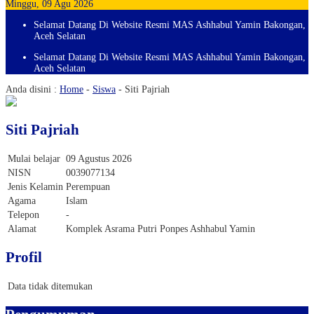
Minggu, 09 Agu 2026
Selamat Datang Di Website Resmi MAS Ashhabul Yamin Bakongan,
Aceh Selatan
Selamat Datang Di Website Resmi MAS Ashhabul Yamin Bakongan,
Aceh Selatan
Anda disini :
Home
-
Siswa
-
Siti Pajriah
Siti Pajriah
Mulai belajar
09 Agustus 2026
NISN
0039077134
Jenis Kelamin
Perempuan
Agama
Islam
Telepon
-
Alamat
Komplek Asrama Putri Ponpes Ashhabul Yamin
Profil
Data tidak ditemukan