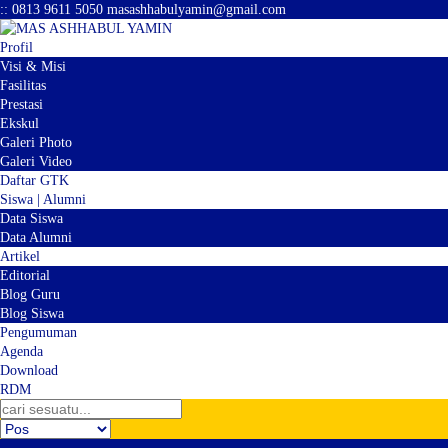
:
:
0813 9611 5050
masashhabulyamin@gmail.com
Profil
Visi & Misi
Fasilitas
Prestasi
Ekskul
Galeri Photo
Galeri Video
Daftar GTK
Siswa | Alumni
Data Siswa
Data Alumni
Artikel
Editorial
Blog Guru
Blog Siswa
Pengumuman
Agenda
Download
RDM