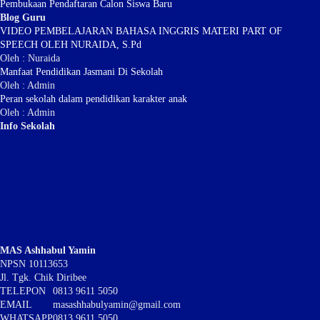
Pembukaan Pendaftaran Calon Siswa Baru
Blog Guru
VIDEO PEMBELAJARAN BAHASA INGGRIS MATERI PART OF
SPEECH OLEH NURAIDA, S.Pd
Oleh : Nuraida
Manfaat Pendidikan Jasmani Di Sekolah
Oleh : Admin
Peran sekolah dalam pendidikan karakter anak
Oleh : Admin
Info Sekolah
MAS Ashhabul Yamin
NPSN
10113653
Jl. Tgk. Chik Diribee
TELEPON
0813 9611 5050
EMAIL
masashhabulyamin@gmail.com
WHATSAPP
0813 9611 5050