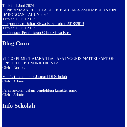
Terbit : 1 Juni 2024
PENERIMAAN PESERTA DIDIK BARU MAS ASHHABUL YAMIN
BAKONGAN TAHUN 2024
Terbit : 11 Juli 2017
Pengumuman Daftar Siswa Baru Tahun 2018/2019
Terbit : 11 Juli 2017
Pembukaan Pendaftaran Calon Siswa Baru
Blog Guru
VIDEO PEMBELAJARAN BAHASA INGGRIS MATERI PART OF
SPEECH OLEH NURAIDA, S.Pd
Oleh : Nuraida
Manfaat Pendidikan Jasmani Di Sekolah
Oleh : Admin
Peran sekolah dalam pendidikan karakter anak
Oleh : Admin
Info Sekolah