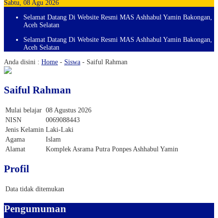
Sabtu, 08 Agu 2026
Selamat Datang Di Website Resmi MAS Ashhabul Yamin Bakongan,
Aceh Selatan
Selamat Datang Di Website Resmi MAS Ashhabul Yamin Bakongan,
Aceh Selatan
Anda disini :
Home
-
Siswa
-
Saiful Rahman
Saiful Rahman
Mulai belajar
08 Agustus 2026
NISN
0069088443
Jenis Kelamin
Laki-Laki
Agama
Islam
Alamat
Komplek Asrama Putra Ponpes Ashhabul Yamin
Profil
Data tidak ditemukan
Pengumuman