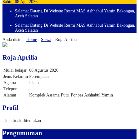
Sabtu, 08 Agu 2026
Selamat Datang Di Website Resmi MAS Ashhabul Yamin Bakongan,
Aceh Selatan
Selamat Datang Di Website Resmi MAS Ashhabul Yamin Bakongan,
Aceh Selatan
Anda disini :
Home
-
Siswa
-
Roja Aprilia
Roja Aprilia
Mulai belajar
08 Agustus 2026
Jenis Kelamin
Perempuan
Agama
Islam
Telepon
-
Alamat
Komplek Asrama Putri Ponpes Ashhabul Yamin
Profil
Data tidak ditemukan
Pengumuman