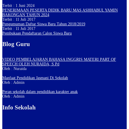
Terbit : 1 Juni 2024
PENERIMAAN PESERTA DIDIK BARU MAS ASHHABUL YAMIN
BAKONGAN TAHUN 2024
Terbit : 11 Juli 2017
Pengumuman Daftar Siswa Baru Tahun 2018/2019
Terbit : 11 Juli 2017
Pembukaan Pendaftaran Calon Siswa Baru
Blog Guru
VIDEO PEMBELAJARAN BAHASA INGGRIS MATERI PART OF
SPEECH OLEH NURAIDA, S.Pd
Oleh : Nuraida
Manfaat Pendidikan Jasmani Di Sekolah
Oleh : Admin
Peran sekolah dalam pendidikan karakter anak
Oleh : Admin
Info Sekolah