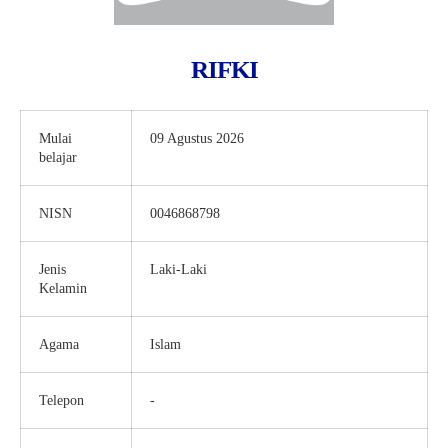
RIFKI
Mulai
09 Agustus 2026
belajar
NISN
0046868798
Jenis
Laki-Laki
Kelamin
Agama
Islam
Telepon
-