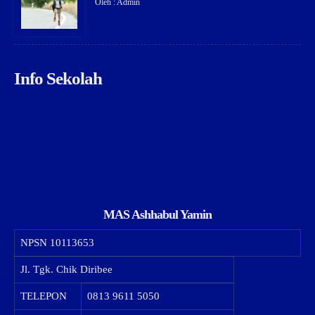
Oleh : Admin
Info Sekolah
MAS Ashhabul Yamin
NPSN
10113653
Jl. Tgk. Chik Diribee
TELEPON
0813 9611 5050