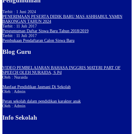
Pengumuman
Terbit : 1 Juni 2024
PENERIMAAN PESERTA DIDIK BARU MAS ASHHABUL YAMIN
BAKONGAN TAHUN 2024
Terbit : 11 Juli 2017
Pengumuman Daftar Siswa Baru Tahun 2018/2019
Terbit : 11 Juli 2017
Pembukaan Pendaftaran Calon Siswa Baru
Blog Guru
VIDEO PEMBELAJARAN BAHASA INGGRIS MATERI PART OF
SPEECH OLEH NURAIDA, S.Pd
Oleh : Nuraida
Manfaat Pendidikan Jasmani Di Sekolah
Oleh : Admin
Peran sekolah dalam pendidikan karakter anak
Oleh : Admin
Info Sekolah