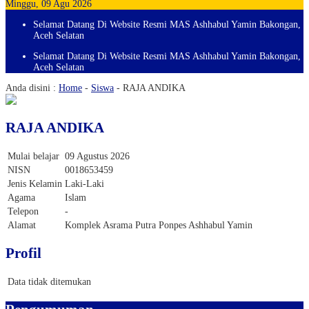
Minggu, 09 Agu 2026
Selamat Datang Di Website Resmi MAS Ashhabul Yamin Bakongan,
Aceh Selatan
Selamat Datang Di Website Resmi MAS Ashhabul Yamin Bakongan,
Aceh Selatan
Anda disini :
Home
-
Siswa
-
RAJA ANDIKA
RAJA ANDIKA
Mulai belajar
09 Agustus 2026
NISN
0018653459
Jenis Kelamin
Laki-Laki
Agama
Islam
Telepon
-
Alamat
Komplek Asrama Putra Ponpes Ashhabul Yamin
Profil
Data tidak ditemukan