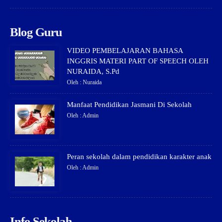
Blog Guru
VIDEO PEMBELAJARAN BAHASA
INGGRIS MATERI PART OF SPEECH OLEH
NURAIDA, S.Pd
Oleh : Nuraida
Manfaat Pendidikan Jasmani Di Sekolah
Oleh : Admin
Peran sekolah dalam pendidikan karakter anak
Oleh : Admin
Info Sekolah