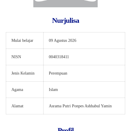
Nurjulisa
Mulai belajar
09 Agustus 2026
NISN
0040318411
Jenis Kelamin
Perempuan
Agama
Islam
Alamat
Asrama Putri Ponpes Ashhabul Yamin
Profil