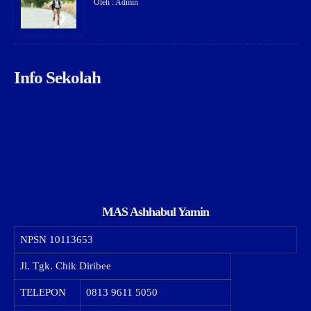
Oleh : Admin
Info Sekolah
MAS Ashhabul Yamin
NPSN
10113653
Jl. Tgk. Chik Diribee
TELEPON
0813 9611 5050