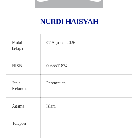
NURDI HAISYAH
Mulai
07 Agustus 2026
belajar
NISN
0055511834
Jenis
Perempuan
Kelamin
Agama
Islam
Telepon
-