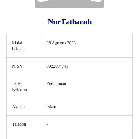
Nur Fathanah
Mulai
08 Agustus 2026
belajar
NISN
0022694741
Jenis
Perempuan
Kelamin
Agama
Islam
Telepon
-