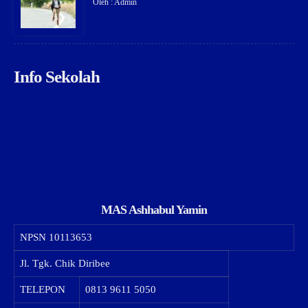
Oleh : Admin
Info Sekolah
MAS Ashhabul Yamin
NPSN
10113653
Jl. Tgk. Chik Diribee
TELEPON
0813 9611 5050