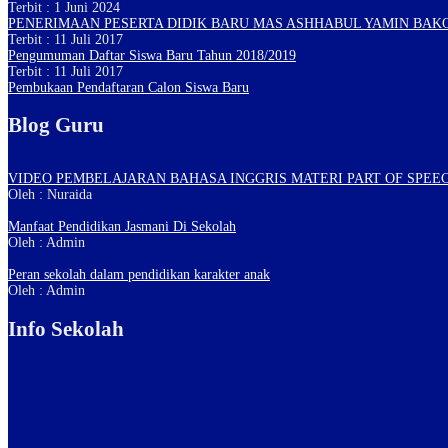
Terbit : 1 Juni 2024
PENERIMAAN PESERTA DIDIK BARU MAS ASHHABUL YAMIN BAK
Terbit : 11 Juli 2017
Pengumuman Daftar Siswa Baru Tahun 2018/2019
Terbit : 11 Juli 2017
Pembukaan Pendaftaran Calon Siswa Baru
Blog Guru
VIDEO PEMBELAJARAN BAHASA INGGRIS MATERI PART OF SPEEC
Oleh : Nuraida
Manfaat Pendidikan Jasmani Di Sekolah
Oleh : Admin
Peran sekolah dalam pendidikan karakter anak
Oleh : Admin
Info Sekolah