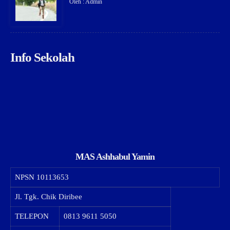
Oleh : Admin
Info Sekolah
MAS Ashhabul Yamin
NPSN
10113653
Jl. Tgk. Chik Diribee
TELEPON
0813 9611 5050