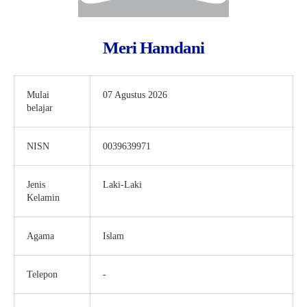
Meri Hamdani
Mulai
07 Agustus 2026
belajar
NISN
0039639971
Jenis
Laki-Laki
Kelamin
Agama
Islam
Telepon
-