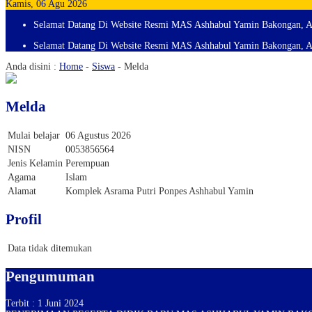
Kamis, 06 Agu 2026
Selamat Datang Di Website Resmi MAS Ashhabul Yamin Bakongan, A
Selamat Datang Di Website Resmi MAS Ashhabul Yamin Bakongan, A
Anda disini :
Home
-
Siswa
-
Melda
Melda
Mulai belajar
06 Agustus 2026
NISN
0053856564
Jenis Kelamin
Perempuan
Agama
Islam
Alamat
Komplek Asrama Putri Ponpes Ashhabul Yamin
Profil
Data tidak ditemukan
Pengumuman
Terbit : 1 Juni 2024