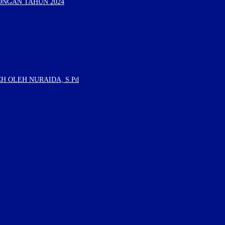
ONGAN TAHUN 2024
H OLEH NURAIDA, S.Pd