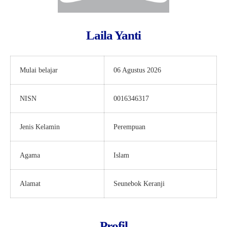
Laila Yanti
Mulai belajar
06 Agustus 2026
NISN
0016346317
Jenis Kelamin
Perempuan
Agama
Islam
Alamat
Seunebok Keranji
Profil