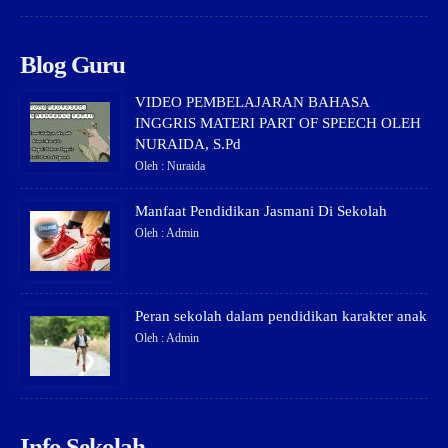
Blog Guru
VIDEO PEMBELAJARAN BAHASA
INGGRIS MATERI PART OF SPEECH OLEH
NURAIDA, S.Pd
Oleh : Nuraida
Manfaat Pendidikan Jasmani Di Sekolah
Oleh : Admin
Peran sekolah dalam pendidikan karakter anak
Oleh : Admin
Info Sekolah