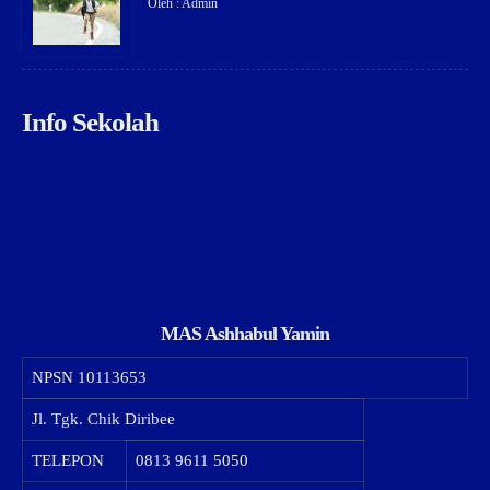
Oleh : Admin
Info Sekolah
MAS Ashhabul Yamin
NPSN
10113653
Jl. Tgk. Chik Diribee
TELEPON
0813 9611 5050