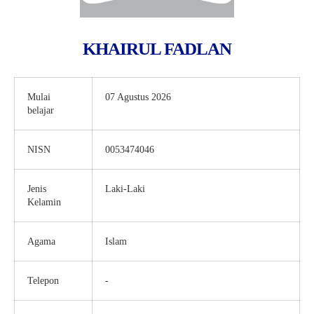
KHAIRUL FADLAN
Mulai
07 Agustus 2026
belajar
NISN
0053474046
Jenis
Laki-Laki
Kelamin
Agama
Islam
Telepon
-