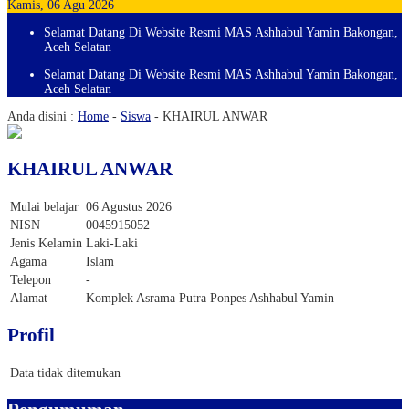
Kamis, 06 Agu 2026
Selamat Datang Di Website Resmi MAS Ashhabul Yamin Bakongan,
Aceh Selatan
Selamat Datang Di Website Resmi MAS Ashhabul Yamin Bakongan,
Aceh Selatan
Anda disini :
Home
-
Siswa
-
KHAIRUL ANWAR
KHAIRUL ANWAR
Mulai belajar
06 Agustus 2026
NISN
0045915052
Jenis Kelamin
Laki-Laki
Agama
Islam
Telepon
-
Alamat
Komplek Asrama Putra Ponpes Ashhabul Yamin
Profil
Data tidak ditemukan