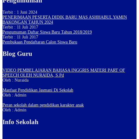
Pengumuman
Terbit : 1 Juni 2024
PENERIMAAN PESERTA DIDIK BARU MAS ASHHABUL YAMIN
BAKONGAN TAHUN 2024
Terbit : 11 Juli 2017
Pengumuman Daftar Siswa Baru Tahun 2018/2019
Terbit : 11 Juli 2017
Pembukaan Pendaftaran Calon Siswa Baru
Blog Guru
VIDEO PEMBELAJARAN BAHASA INGGRIS MATERI PART OF
SPEECH OLEH NURAIDA, S.Pd
Oleh : Nuraida
Manfaat Pendidikan Jasmani Di Sekolah
Oleh : Admin
Peran sekolah dalam pendidikan karakter anak
Oleh : Admin
Info Sekolah