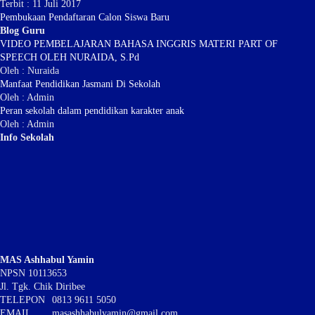
Terbit : 11 Juli 2017
Pembukaan Pendaftaran Calon Siswa Baru
Blog Guru
VIDEO PEMBELAJARAN BAHASA INGGRIS MATERI PART OF
SPEECH OLEH NURAIDA, S.Pd
Oleh : Nuraida
Manfaat Pendidikan Jasmani Di Sekolah
Oleh : Admin
Peran sekolah dalam pendidikan karakter anak
Oleh : Admin
Info Sekolah
MAS Ashhabul Yamin
NPSN
10113653
Jl. Tgk. Chik Diribee
TELEPON
0813 9611 5050
EMAIL
masashhabulyamin@gmail.com