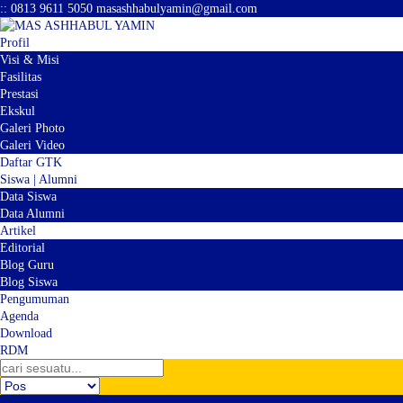
:
:
0813 9611 5050
masashhabulyamin@gmail.com
Profil
Visi & Misi
Fasilitas
Prestasi
Ekskul
Galeri Photo
Galeri Video
Daftar GTK
Siswa | Alumni
Data Siswa
Data Alumni
Artikel
Editorial
Blog Guru
Blog Siswa
Pengumuman
Agenda
Download
RDM