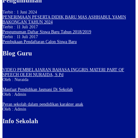
Pengumuman
Terbit : 1 Juni 2024
PENERIMAAN PESERTA DIDIK BARU MAS ASHHABUL YAMIN
BAKONGAN TAHUN 2024
Terbit : 11 Juli 2017
Pengumuman Daftar Siswa Baru Tahun 2018/2019
Terbit : 11 Juli 2017
Pembukaan Pendaftaran Calon Siswa Baru
Blog Guru
VIDEO PEMBELAJARAN BAHASA INGGRIS MATERI PART OF
SPEECH OLEH NURAIDA, S.Pd
Oleh : Nuraida
Manfaat Pendidikan Jasmani Di Sekolah
Oleh : Admin
Peran sekolah dalam pendidikan karakter anak
Oleh : Admin
Info Sekolah