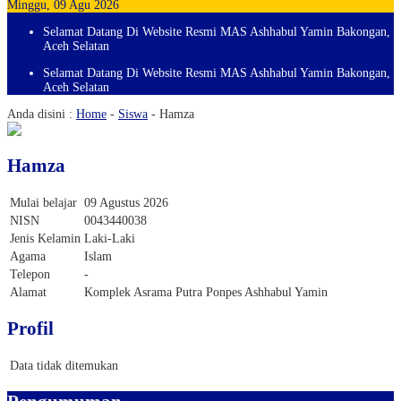
Minggu, 09 Agu 2026
Selamat Datang Di Website Resmi MAS Ashhabul Yamin Bakongan,
Aceh Selatan
Selamat Datang Di Website Resmi MAS Ashhabul Yamin Bakongan,
Aceh Selatan
Anda disini :
Home
-
Siswa
-
Hamza
Hamza
Mulai belajar
09 Agustus 2026
NISN
0043440038
Jenis Kelamin
Laki-Laki
Agama
Islam
Telepon
-
Alamat
Komplek Asrama Putra Ponpes Ashhabul Yamin
Profil
Data tidak ditemukan