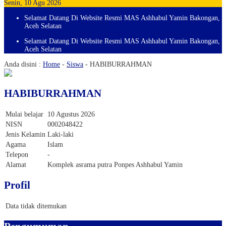
Senin, 10 Agu 2026
Selamat Datang Di Website Resmi MAS Ashhabul Yamin Bakongan,
Aceh Selatan
Selamat Datang Di Website Resmi MAS Ashhabul Yamin Bakongan,
Aceh Selatan
Anda disini :
Home
-
Siswa
-
HABIBURRAHMAN
HABIBURRAHMAN
Mulai belajar
10 Agustus 2026
NISN
0002048422
Jenis Kelamin
Laki-laki
Agama
Islam
Telepon
-
Alamat
Komplek asrama putra Ponpes Ashhabul Yamin
Profil
Data tidak ditemukan