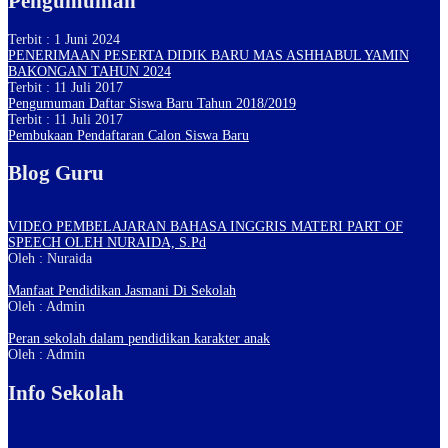
Pengumuman
Terbit : 1 Juni 2024
PENERIMAAN PESERTA DIDIK BARU MAS ASHHABUL YAMIN
BAKONGAN TAHUN 2024
Terbit : 11 Juli 2017
Pengumuman Daftar Siswa Baru Tahun 2018/2019
Terbit : 11 Juli 2017
Pembukaan Pendaftaran Calon Siswa Baru
Blog Guru
VIDEO PEMBELAJARAN BAHASA INGGRIS MATERI PART OF
SPEECH OLEH NURAIDA, S.Pd
Oleh : Nuraida
Manfaat Pendidikan Jasmani Di Sekolah
Oleh : Admin
Peran sekolah dalam pendidikan karakter anak
Oleh : Admin
Info Sekolah