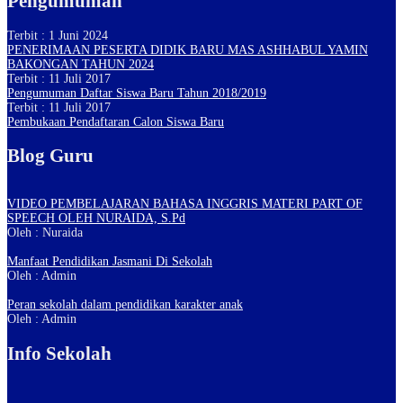
Pengumuman
Terbit : 1 Juni 2024
PENERIMAAN PESERTA DIDIK BARU MAS ASHHABUL YAMIN
BAKONGAN TAHUN 2024
Terbit : 11 Juli 2017
Pengumuman Daftar Siswa Baru Tahun 2018/2019
Terbit : 11 Juli 2017
Pembukaan Pendaftaran Calon Siswa Baru
Blog Guru
VIDEO PEMBELAJARAN BAHASA INGGRIS MATERI PART OF
SPEECH OLEH NURAIDA, S.Pd
Oleh : Nuraida
Manfaat Pendidikan Jasmani Di Sekolah
Oleh : Admin
Peran sekolah dalam pendidikan karakter anak
Oleh : Admin
Info Sekolah