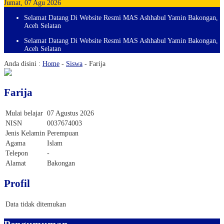
Jumat, 07 Agu 2026
Selamat Datang Di Website Resmi MAS Ashhabul Yamin Bakongan,
Aceh Selatan
Selamat Datang Di Website Resmi MAS Ashhabul Yamin Bakongan,
Aceh Selatan
Anda disini :
Home
-
Siswa
-
Farija
Farija
Mulai belajar
07 Agustus 2026
NISN
0037674003
Jenis Kelamin
Perempuan
Agama
Islam
Telepon
-
Alamat
Bakongan
Profil
Data tidak ditemukan