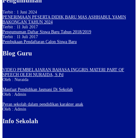
Pengumuman
Terbit : 1 Juni 2024
PENERIMAAN PESERTA DIDIK BARU MAS ASHHABUL YAMIN
BAKONGAN TAHUN 2024
Terbit : 11 Juli 2017
Pengumuman Daftar Siswa Baru Tahun 2018/2019
Terbit : 11 Juli 2017
Pembukaan Pendaftaran Calon Siswa Baru
Blog Guru
VIDEO PEMBELAJARAN BAHASA INGGRIS MATERI PART OF
SPEECH OLEH NURAIDA, S.Pd
Oleh : Nuraida
Manfaat Pendidikan Jasmani Di Sekolah
Oleh : Admin
Peran sekolah dalam pendidikan karakter anak
Oleh : Admin
Info Sekolah