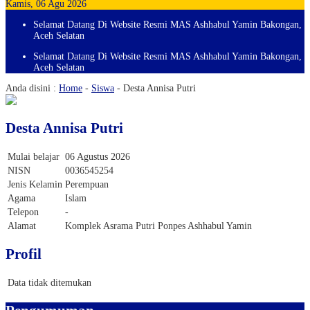
Kamis, 06 Agu 2026
Selamat Datang Di Website Resmi MAS Ashhabul Yamin Bakongan,
Aceh Selatan
Selamat Datang Di Website Resmi MAS Ashhabul Yamin Bakongan,
Aceh Selatan
Anda disini :
Home
-
Siswa
-
Desta Annisa Putri
Desta Annisa Putri
Mulai belajar
06 Agustus 2026
NISN
0036545254
Jenis Kelamin
Perempuan
Agama
Islam
Telepon
-
Alamat
Komplek Asrama Putri Ponpes Ashhabul Yamin
Profil
Data tidak ditemukan