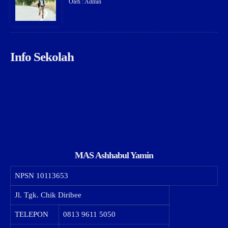
Oleh : Admin
Info Sekolah
MAS Ashhabul Yamin
NPSN
10113653
Jl. Tgk. Chik Diribee
TELEPON
0813 9611 5050