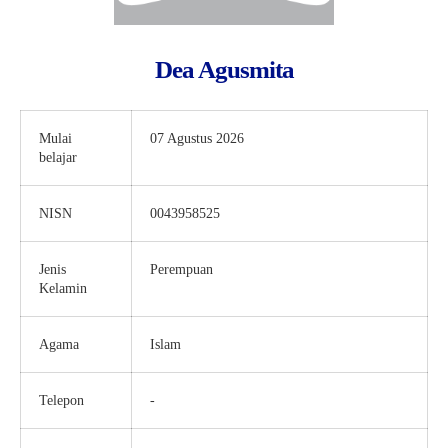
Dea Agusmita
Mulai
07 Agustus 2026
belajar
NISN
0043958525
Jenis
Perempuan
Kelamin
Agama
Islam
Telepon
-