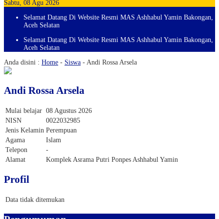
Sabtu, 08 Agu 2026
Selamat Datang Di Website Resmi MAS Ashhabul Yamin Bakongan,
Aceh Selatan
Selamat Datang Di Website Resmi MAS Ashhabul Yamin Bakongan,
Aceh Selatan
Anda disini :
Home
-
Siswa
-
Andi Rossa Arsela
Andi Rossa Arsela
Mulai belajar
08 Agustus 2026
NISN
0022032985
Jenis Kelamin
Perempuan
Agama
Islam
Telepon
-
Alamat
Komplek Asrama Putri Ponpes Ashhabul Yamin
Profil
Data tidak ditemukan