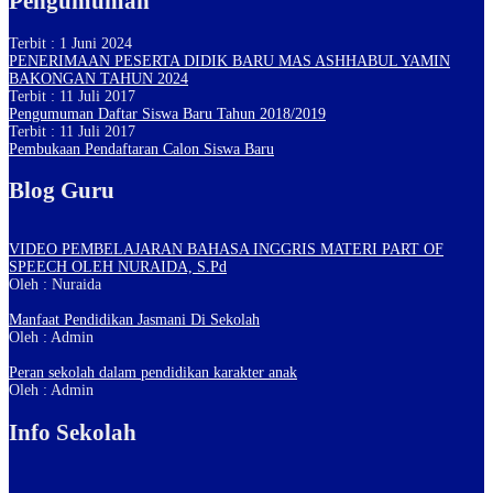
Pengumuman
Terbit : 1 Juni 2024
PENERIMAAN PESERTA DIDIK BARU MAS ASHHABUL YAMIN
BAKONGAN TAHUN 2024
Terbit : 11 Juli 2017
Pengumuman Daftar Siswa Baru Tahun 2018/2019
Terbit : 11 Juli 2017
Pembukaan Pendaftaran Calon Siswa Baru
Blog Guru
VIDEO PEMBELAJARAN BAHASA INGGRIS MATERI PART OF
SPEECH OLEH NURAIDA, S.Pd
Oleh : Nuraida
Manfaat Pendidikan Jasmani Di Sekolah
Oleh : Admin
Peran sekolah dalam pendidikan karakter anak
Oleh : Admin
Info Sekolah