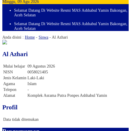
Minggu, 09 Agu 2026
Selamat Datang Di Website Resmi MAS Ashhabul Yamin Bakongan,
Aceh Selatan
Selamat Datang Di Website Resmi MAS Ashhabul Yamin Bakongan,
Aceh Selatan
Anda disini :
Home
-
Siswa
-
Al Azhari
Al Azhari
Mulai belajar
09 Agustus 2026
NISN
0058021405
Jenis Kelamin
Laki-Laki
Agama
Islam
Telepon
-
Alamat
Komplek Asrama Putra Ponpes Ashhabul Yamin
Profil
Data tidak ditemukan