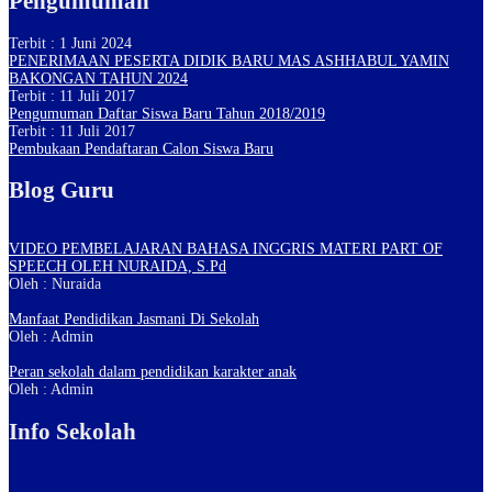
Pengumuman
Terbit : 1 Juni 2024
PENERIMAAN PESERTA DIDIK BARU MAS ASHHABUL YAMIN
BAKONGAN TAHUN 2024
Terbit : 11 Juli 2017
Pengumuman Daftar Siswa Baru Tahun 2018/2019
Terbit : 11 Juli 2017
Pembukaan Pendaftaran Calon Siswa Baru
Blog Guru
VIDEO PEMBELAJARAN BAHASA INGGRIS MATERI PART OF
SPEECH OLEH NURAIDA, S.Pd
Oleh : Nuraida
Manfaat Pendidikan Jasmani Di Sekolah
Oleh : Admin
Peran sekolah dalam pendidikan karakter anak
Oleh : Admin
Info Sekolah