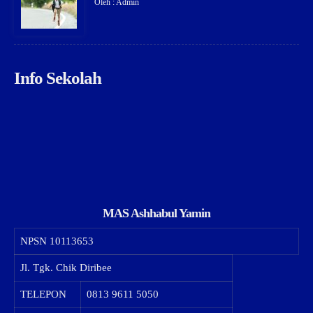
Oleh : Admin
Info Sekolah
MAS Ashhabul Yamin
NPSN
10113653
Jl. Tgk. Chik Diribee
TELEPON
0813 9611 5050