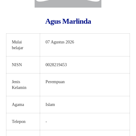
Agus Marlinda
Mulai
07 Agustus 2026
belajar
NISN
0028219453
Jenis
Perempuan
Kelamin
Agama
Islam
Telepon
-