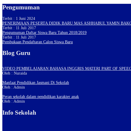
Pengumuman
Terbit : 1 Juni 2024
PENERIMAAN PESERTA DIDIK BARU MAS ASHHABUL YAMIN BAK
Terbit : 11 Juli 2017
Pengumuman Daftar Siswa Baru Tahun 2018/2019
Terbit : 11 Juli 2017
Pembukaan Pendaftaran Calon Siswa Baru
Blog Guru
VIDEO PEMBELAJARAN BAHASA INGGRIS MATERI PART OF SPEEC
Oleh : Nuraida
Manfaat Pendidikan Jasmani Di Sekolah
Oleh : Admin
Peran sekolah dalam pendidikan karakter anak
Oleh : Admin
Info Sekolah