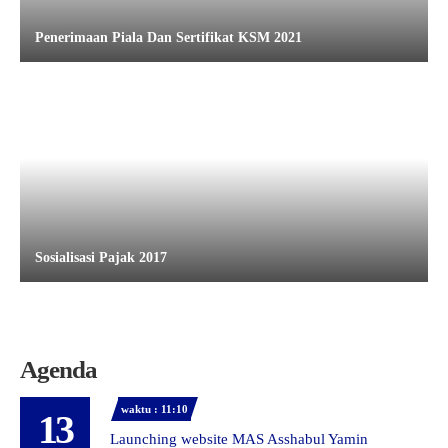
Penerimaan Piala Dan Sertifikat KSM 2021
Sosialisasi Pajak 2017
Agenda
waktu : 11:10
13
Launching website MAS Asshabul Yamin