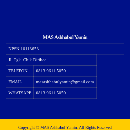
MAS Ashhabul Yamin
NPSN
10113653
Jl. Tgk. Chik Diribee
TELEPON
0813 9611 5050
EMAIL
masashhabulyamin@gmail.com
WHATSAPP
0813 9611 5050
Copyright © MAS Ashhabul Yamin. All Rights Reserved​