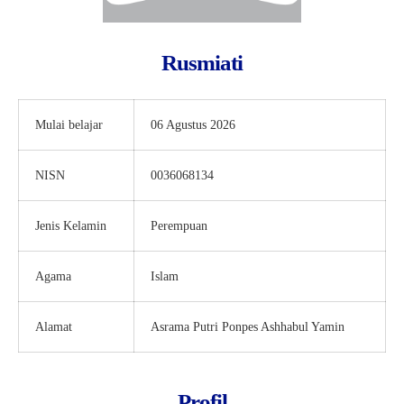
Rusmiati
Mulai belajar
06 Agustus 2026
NISN
0036068134
Jenis Kelamin
Perempuan
Agama
Islam
Alamat
Asrama Putri Ponpes Ashhabul Yamin
Profil