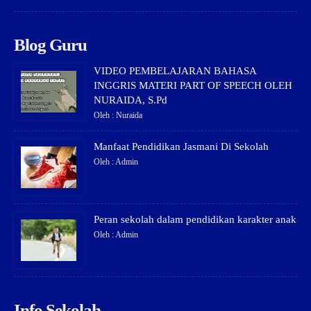
Blog Guru
VIDEO PEMBELAJARAN BAHASA
INGGRIS MATERI PART OF SPEECH OLEH
NURAIDA, S.Pd
Oleh : Nuraida
Manfaat Pendidikan Jasmani Di Sekolah
Oleh : Admin
Peran sekolah dalam pendidikan karakter anak
Oleh : Admin
Info Sekolah