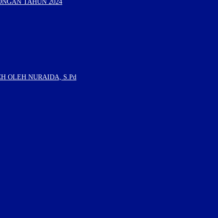
ONGAN TAHUN 2024
H OLEH NURAIDA, S.Pd