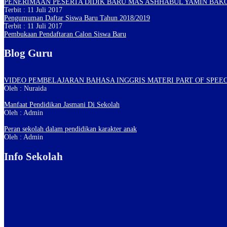
PENERIMAAN PESERTA DIDIK BARU MAS ASHHABUL YAMIN BAK
Terbit : 11 Juli 2017
Pengumuman Daftar Siswa Baru Tahun 2018/2019
Terbit : 11 Juli 2017
Pembukaan Pendaftaran Calon Siswa Baru
Blog Guru
VIDEO PEMBELAJARAN BAHASA INGGRIS MATERI PART OF SPEEC
Oleh : Nuraida
Manfaat Pendidikan Jasmani Di Sekolah
Oleh : Admin
Peran sekolah dalam pendidikan karakter anak
Oleh : Admin
Info Sekolah