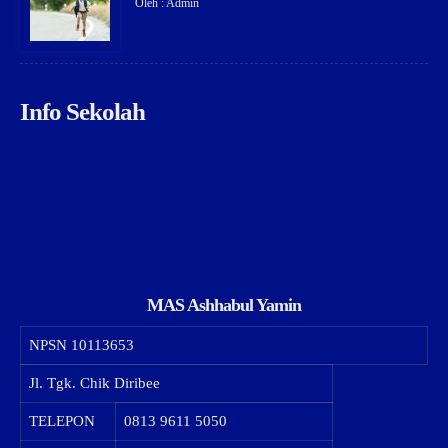
Oleh : Admin
Info Sekolah
MAS Ashhabul Yamin
NPSN
10113653
Jl. Tgk. Chik Diribee
TELEPON
0813 9611 5050