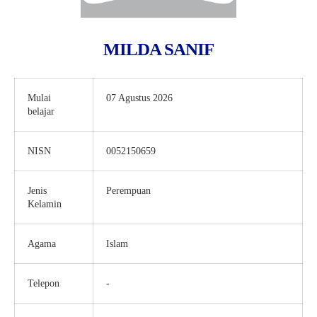
MILDA SANIF
Mulai
07 Agustus 2026
belajar
NISN
0052150659
Jenis
Perempuan
Kelamin
Agama
Islam
Telepon
-