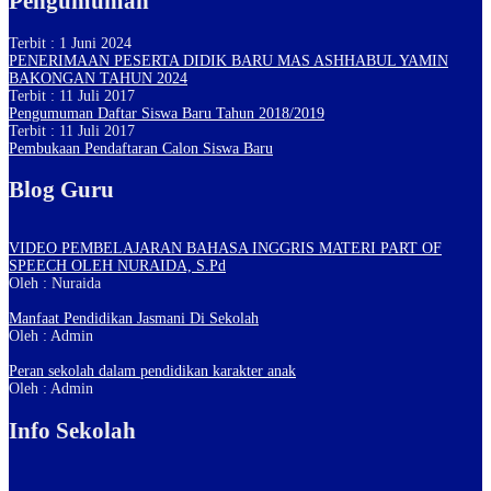
Pengumuman
Terbit : 1 Juni 2024
PENERIMAAN PESERTA DIDIK BARU MAS ASHHABUL YAMIN
BAKONGAN TAHUN 2024
Terbit : 11 Juli 2017
Pengumuman Daftar Siswa Baru Tahun 2018/2019
Terbit : 11 Juli 2017
Pembukaan Pendaftaran Calon Siswa Baru
Blog Guru
VIDEO PEMBELAJARAN BAHASA INGGRIS MATERI PART OF
SPEECH OLEH NURAIDA, S.Pd
Oleh : Nuraida
Manfaat Pendidikan Jasmani Di Sekolah
Oleh : Admin
Peran sekolah dalam pendidikan karakter anak
Oleh : Admin
Info Sekolah