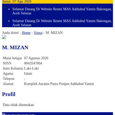
Jumat, 07 Agu 2026
Selamat Datang Di Website Resmi MAS Ashhabul Yamin Bakongan,
Aceh Selatan
Selamat Datang Di Website Resmi MAS Ashhabul Yamin Bakongan,
Aceh Selatan
Anda disini :
Home
-
Siswa
-
M. MIZAN
M. MIZAN
Mulai belajar
07 Agustus 2026
NISN
0043547804
Jenis Kelamin
Laki-Laki
Agama
Islam
Telepon
-
Alamat
Komplek Asrama Putra Ponpes Ashhabul Yamin
Profil
Data tidak ditemukan